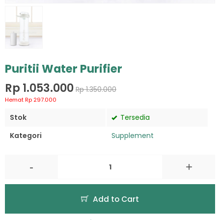
Puritii Water Purifier
Rp 1.053.000
Rp 1.350.000
Hemat Rp 297.000
Stok
Tersedia
Kategori
Supplement
-
+
Add to Cart