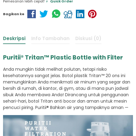
Pemesanan lebih cepat!
Quick Order
Bagikan ke
Deskripsi
Info Tambahan
Diskusi (0)
Puritii® Tritan™ Plastic Bottle with Filter
Anda mungkin tidak melihat polutan, tetapi risiko
kesehatannya sangat jelas. Botol plastik Tritan™ 20 ons ini
memungkinkan Anda menikmati air minum yang segar dan
bersih di rumah, di kantor, di gym, atau di mana pun jadwal
sibuk Anda membawa Anda! Dirancang untuk penggunaan
sehari-hari, botol Tritan anti bocor dan aman untuk mesin
pencuci piring. Puritii® Bahkan air yang tampaknya aman —