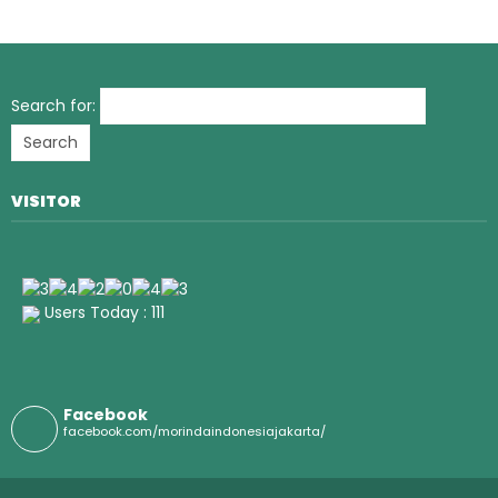
Search for:
VISITOR
Users Today : 111
Facebook
facebook.com/morindaindonesiajakarta/