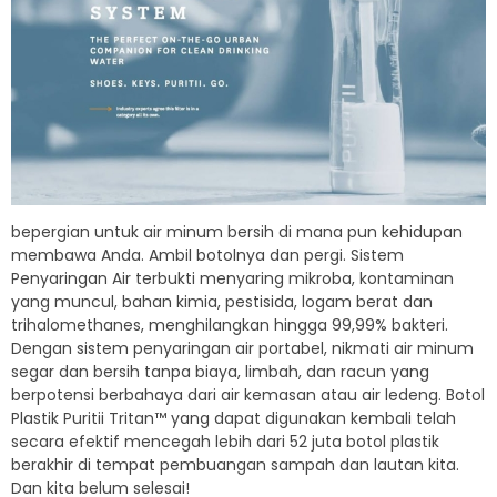
bepergian untuk air minum bersih di mana pun kehidupan
membawa Anda. Ambil botolnya dan pergi. Sistem
Penyaringan Air terbukti menyaring mikroba, kontaminan
yang muncul, bahan kimia, pestisida, logam berat dan
trihalomethanes, menghilangkan hingga 99,99% bakteri.
Dengan sistem penyaringan air portabel, nikmati air minum
segar dan bersih tanpa biaya, limbah, dan racun yang
berpotensi berbahaya dari air kemasan atau air ledeng. Botol
Plastik Puritii Tritan™ yang dapat digunakan kembali telah
secara efektif mencegah lebih dari 52 juta botol plastik
berakhir di tempat pembuangan sampah dan lautan kita.
Dan kita belum selesai!