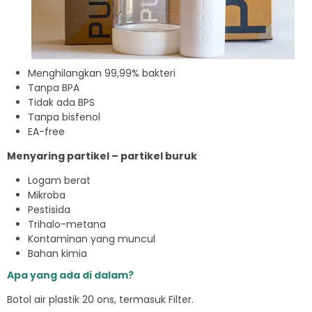
Menghilangkan 99,99% bakteri
Tanpa BPA
Tidak ada BPS
Tanpa bisfenol
EA-free
Menyaring partikel – partikel buruk
Logam berat
Mikroba
Pestisida
Trihalo-metana
Kontaminan yang muncul
Bahan kimia
Apa yang ada di dalam?
Botol air plastik 20 ons, termasuk Filter.