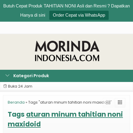
Butuh Cepat Produk TAHITIAN NONI Asli dan Resmi ? Dapatkan
Rp
0
0
Hanya di sini
Order Cepat via WhatsApp
Kategori Produk
Buka 24 Jam
Beranda
»
Tags "aturan minum tahitian noni maxidoid"
Tags
aturan minum tahitian noni
maxidoid